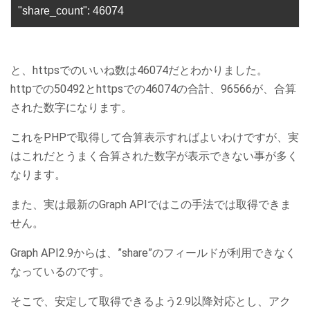
"share_count": 46074
と、httpsでのいいね数は46074だとわかりました。
httpでの50492とhttpsでの46074の合計、96566が、合算
された数字になります。
これをPHPで取得して合算表示すればよいわけですが、実
はこれだとうまく合算された数字が表示できない事が多く
なります。
また、実は最新のGraph APIではこの手法では取得できま
せん。
Graph API2.9からは、”share”のフィールドが利用できなく
なっているのです。
そこで、安定して取得できるよう2.9以降対応とし、アク