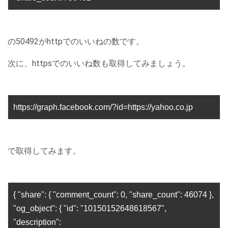
の50492がhttpでのいいねの数です。
次に、httpsでのいいね数も取得してみましょう。
https://graph.facebook.com/?id=https://yahoo.co.jp
で取得してみます。
{ "share": { "comment_count": 0, "share_count": 46074 },
"og_object": { "id": "10150152648618567",
"description":