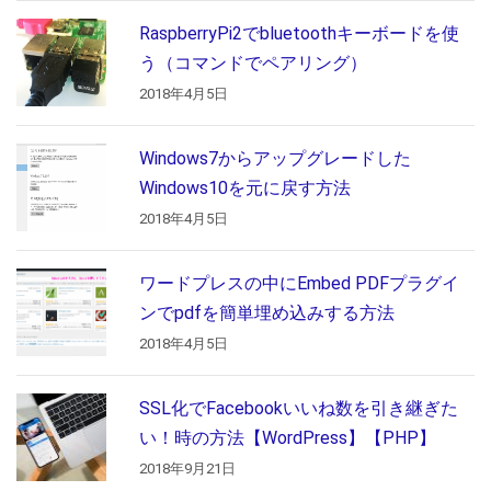
RaspberryPi2でbluetoothキーボードを使
う（コマンドでペアリング）
2018年4月5日
Windows7からアップグレードした
Windows10を元に戻す方法
2018年4月5日
ワードプレスの中にEmbed PDFプラグイ
ンでpdfを簡単埋め込みする方法
2018年4月5日
SSL化でFacebookいいね数を引き継ぎた
い！時の方法【WordPress】【PHP】
2018年9月21日