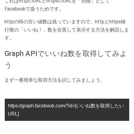
これはhttpのURLとhttpsのURLを「別物」として
Facebookで扱うためです。
httpの時の言い値数は残っていますので、httpとhttps移
行後の「いいね！」数を合算して表示する方法を解説しま
す。
Graph APIでいいね数を取得してみよ
う
まず一番簡単な取得方法を試してみましょう。
https://graph.facebook.com/?id=[いいね数を取得したい
URL]