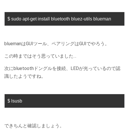
$ sudo apt-get install bluetooth bluez-utils blueman
bluemanはGUIツール、ペアリングはGUIでやろう。
この時まではそう思っていました…
次にbluetoothドングルを接続、LEDが光っているので認
識したようですね。
$ lsusb
できちんと確認しましょう。