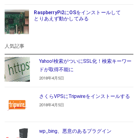
RaspberryPi2にOSをインストールして
とりあえず動かしてみる
人気記事
Yahoo!検索がついにSSL化！検索キーワー
ドが取得不能に
2018年4月5日
さくらVPSにTripwireをインストールする
2018年4月5日
wp_bing、悪意のあるプラグイン