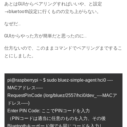
あとはGUIからペアリングすればいいや、と設定
→bluetooth設定に行くものの立ち上がらない。
なぜだ…
GUIからやった方が簡単だと思ったのに…
仕方ないので、このままコマンドでペアリングまでするこ
とにしました。
pi@raspberrypi ~ $ sudo bluez-simple-agent hci0 ----
MACアドレス-----
RequestPinCode (/org/bluez/2557/hci0/dev_----MACア
ドレス-----)
Enter PIN Code: ここでPINコードを入力
（PINコードは適当に任意のものを入力、その後
Bluetoothキーボード側でも同じコードを入力し