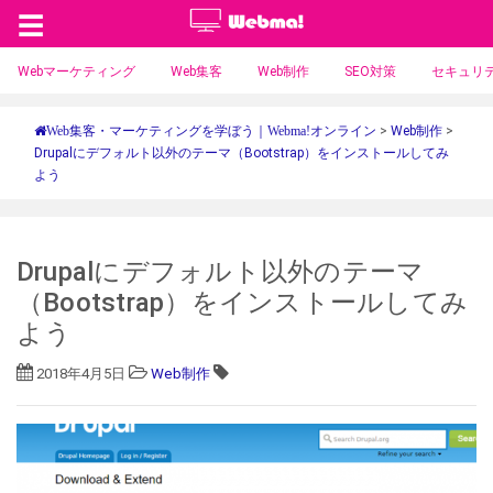
☰
Webマーケティング
Web集客
Web制作
SEO対策
セキュリ
>
Web制作
>
Web集客・マーケティングを学ぼう｜Webma!オンライン
Drupalにデフォルト以外のテーマ（Bootstrap）をインストールしてみ
よう
Drupalにデフォルト以外のテーマ
（Bootstrap）をインストールしてみ
よう
2018年4月5日
Web制作