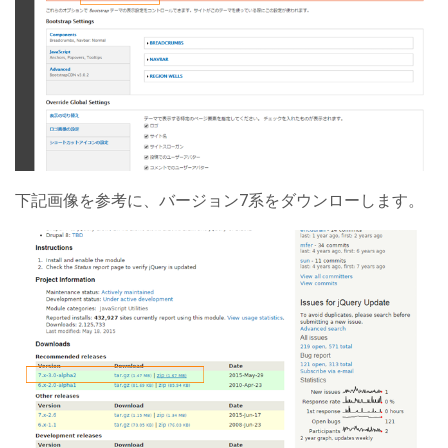
下記画像を参考に、バージョン7系をダウンローします。