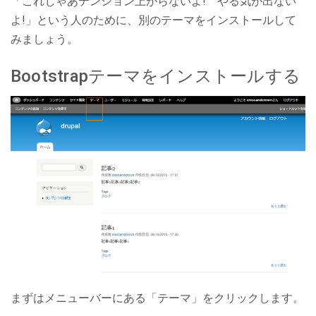
「これじゃあテンション上がらないよ! やる気が出ない
よ!」という人のために、別のテーマをインストールして
みましょう。
Bootstrapテーマをインストールする
まずはメニューバーにある「テーマ」をクリックします。