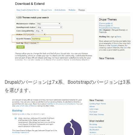
Drupalのバージョンは7.x系、Bootstrapのバージョンは3系
を選びます。