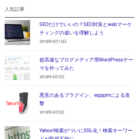
人気記事
SEOだけでいいの？SEO対策とwebマーケ
ティングの違いを理解しよう
2018年9月13日
超高速なブログメディア用WordPressテー
マを作ってみた
2018年4月5日
悪意のあるプラグイン、wpppmによる攻
撃
2018年4月5日
Yahoo!検索がついにSSL化！検索キーワー
ドが取得不能に