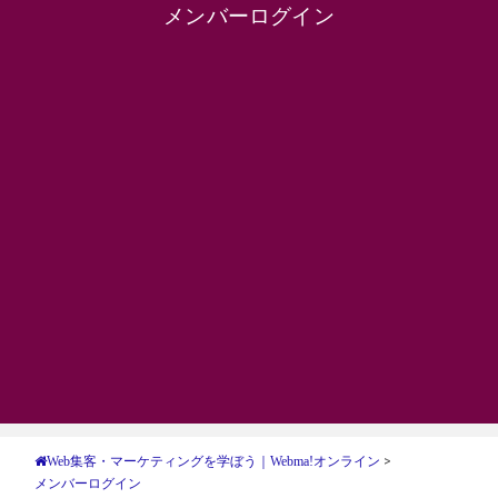
メンバーログイン
>
Web集客・マーケティングを学ぼう｜Webma!オンライン
メンバーログイン